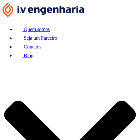
Ir
para
o
conteúdo
Quem somos
Seja um Parceiro
Contatos
Blog