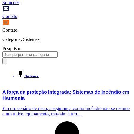
Soluções
Contato
Contato
Categoria: Sistemas
Pesquisar
Sistemas
A força da proteção Integrada: Sistemas de Incêndio em
Harmonia
Em um cenário de risco, a segurança contra incêndio não se resume
a um único equipamento, mas sim a um…