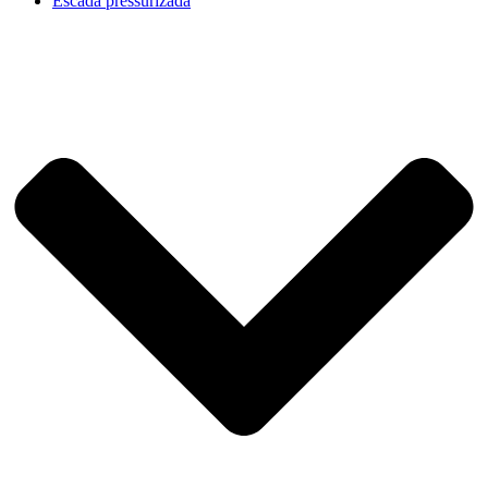
Escada pressurizada