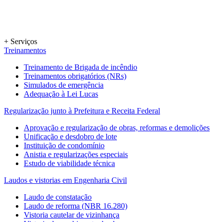
+ Serviços
Treinamentos
Treinamento de Brigada de incêndio
Treinamentos obrigatórios (NRs)
Simulados de emergência
Adequação à Lei Lucas
Regularização junto à Prefeitura e Receita Federal
Aprovação e regularização de obras, reformas e demolições
Unificação e desdobro de lote
Instituição de condomínio
Anistia e regularizações especiais
Estudo de viabilidade técnica
Laudos e vistorias em Engenharia Civil
Laudo de constatação
Laudo de reforma (NBR 16.280)
Vistoria cautelar de vizinhança