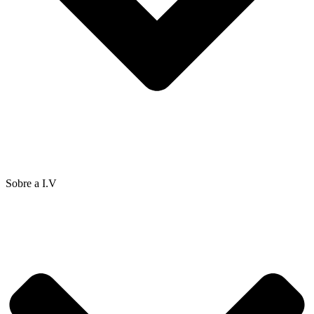
Sobre a I.V