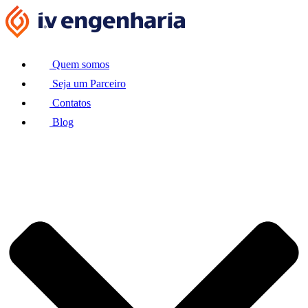
Ir
para
o
conteúdo
Quem somos
Seja um Parceiro
Contatos
Blog