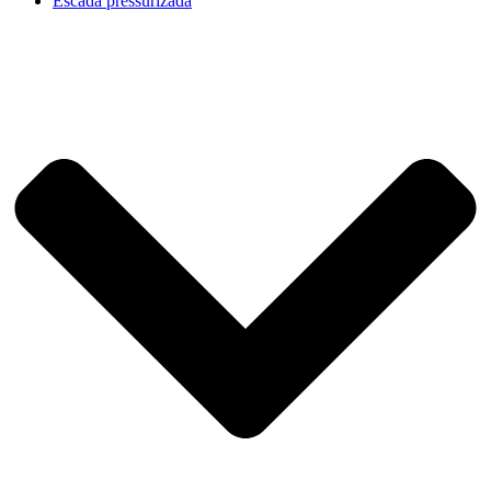
Escada pressurizada