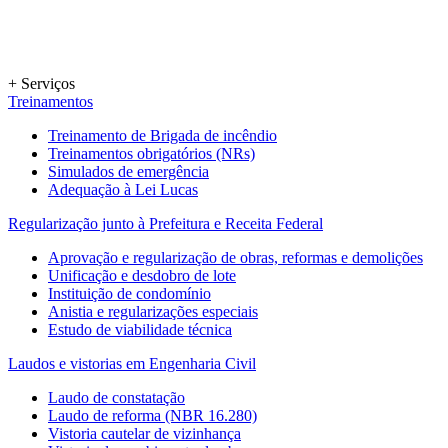
+ Serviços
Treinamentos
Treinamento de Brigada de incêndio
Treinamentos obrigatórios (NRs)
Simulados de emergência
Adequação à Lei Lucas
Regularização junto à Prefeitura e Receita Federal
Aprovação e regularização de obras, reformas e demolições
Unificação e desdobro de lote
Instituição de condomínio
Anistia e regularizações especiais
Estudo de viabilidade técnica
Laudos e vistorias em Engenharia Civil
Laudo de constatação
Laudo de reforma (NBR 16.280)
Vistoria cautelar de vizinhança