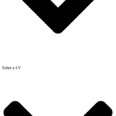
Sobre a I.V