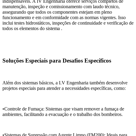
indispensáveis. A IV Engenharia oferece serviços completos de
manutenção, inspeção e comissionamento com laudo técnico,
assegurando que todos os componentes estejam em pleno
funcionamento e em conformidade com as normas vigentes. Isso
inclui testes hidrostáticos, inspeções de continuidade e verificação de
todos os elementos do sistema .
Soluções Especiais para Desafios Específicos
Além dos sistemas básicos, a I.V Engenharia também desenvolve
projetos especiais para atender a necessidades específicas, como:
•Controle de Fumaça: Sistemas que visam remover a fumaça de
ambientes, facilitando a evacuação e o trabalho dos bombeiros.
•Sistemas de Supressão com Agente Limpo (FM200): Ideais para